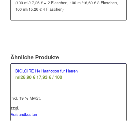
(100 ml/17,26 € = 2 Flaschen, 100 ml/16,60 € 3 Flaschen,
100 ml/15,26 € 4 Flaschen)
Ähnliche Produkte
BIOLOIRE H4 Haarlotion für Herren
ml
26,90
€
17,93
€
/
100
inkl. 19 % MwSt.
zzgl.
Versandkosten